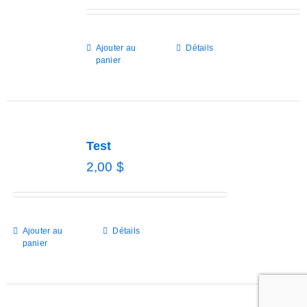
Job portal
Ajouter au
Détails
panier
News
Contact
Test
2,00
$
Ajouter au
Détails
panier