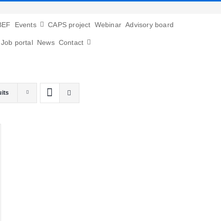
BEF
Events
CAPS project
Webinar
Advisory board
Job portal
News
Contact
uits