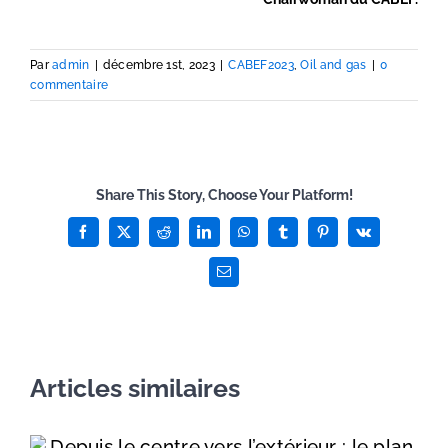
Par
admin
|
décembre 1st, 2023
|
CABEF2023
,
Oil and gas
|
0
commentaire
Share This Story, Choose Your Platform!
Facebook
X
Reddit
LinkedIn
WhatsApp
Tumblr
Pinterest
Vk
Email
Articles similaires