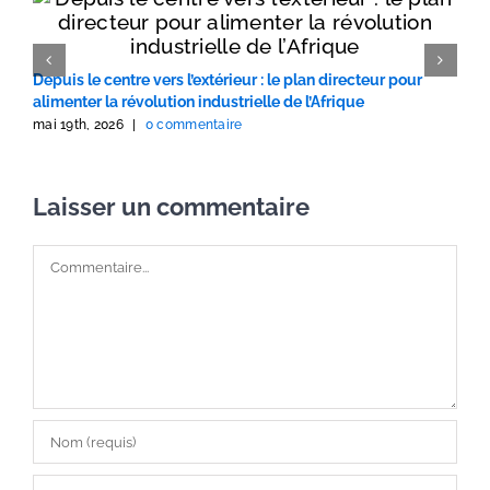
Depuis le centre vers l’extérieur : le plan directeur pour
F
alimenter la révolution industrielle de l’Afrique
I
mai 19th, 2026
|
0 commentaire
m
Laisser un commentaire
Commentaire