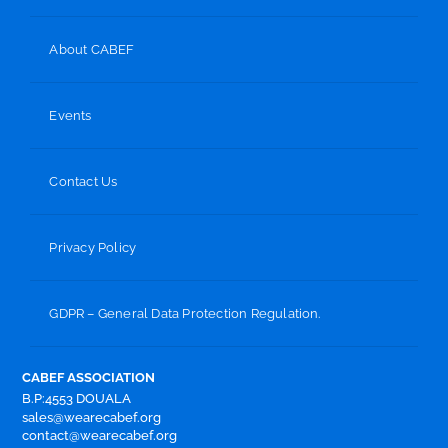
About CABEF
Events
Contact Us
Privacy Policy
GDPR – General Data Protection Regulation.
CABEF ASSOCIATION
B.P:4553 DOUALA
sales@wearecabef.org
contact@wearecabef.org