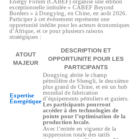
Energy Forum (CABEF) organise une édition
exceptionnelle intitulée « CABEF Beyond
Borders » à Dongying, en Chine, en août 2026.
Participer à cet événement représente une
opportunité inédite pour les acteurs économiques
d’Afrique, et ce pour plusieurs raisons
stratégiques :
DESCRIPTION ET
ATOUT
OPPORTUNITE POUR LES
MAJEUR
PARTICIPANTS
Dongying abrite le champ
pétrolifère de Shengli, le deuxième
plus grand de Chine, et est un hub
mondial de fabrication
Expertise
d’équipements pétroliers et gaziers.
Énergétique
Les participants pourront
accéder à des technologies de
pointe pour l’optimisation de la
production locale.
Avec l’entrée en vigueur de la
suppression totale des tarifs