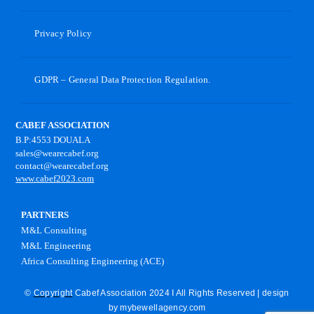
Privacy Policy
GDPR – General Data Protection Regulation.
CABEF ASSOCIATION
B.P:4553 DOUALA
sales@wearecabef.org
contact@wearecabef.org
www.cabef2023.com
PARTNERS
M&L Consulting
M&L Engineering
Africa Consulting Engineering (ACE)
©
Copyright
Cabef Association 2024 I All Rights Reserved | design
by
mybewellagency.com