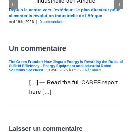
Depuis le centre vers l’extérieur : le plan directeur pour
F
alimenter la révolution industrielle de l’Afrique
A
mai 19th, 2026
|
0 commentaire
m
Un commentaire
The Green Frontier: How Jingtao Energy is Rewriting the Rules of
Oilfield Efficiency - Energy Equipment and Industrial Robot
Solutions Specialist
13 avril 2026 à 05:22
- Répondre
[…] — Read the full CABEF report
here […]
Laisser un commentaire