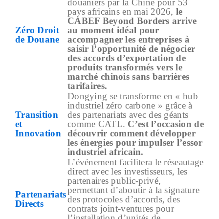
douaniers par la Chine pour 53
pays africains en mai 2026,
le
CABEF Beyond Borders arrive
Zéro Droit
au moment idéal pour
de Douane
accompagner les entreprises à
saisir l’opportunité de négocier
des accords d’exportation de
produits transformés vers le
marché chinois sans barrières
tarifaires.
Dongying se transforme en « hub
industriel zéro carbone » grâce à
Transition
des partenariats avec des géants
et
comme CATL.
C’est l’occasion de
Innovation
découvrir comment développer
les énergies pour impulser l’essor
industriel africain.
L’événement facilitera le réseautage
direct avec les investisseurs, les
partenaires public-privé,
permettant d’aboutir à la signature
Partenariats
des protocoles d’accords, des
Directs
contrats joint-ventures pour
l’installation d’unités de