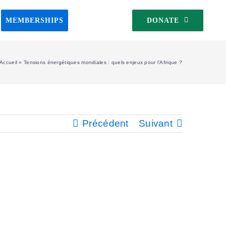
MEMBERSHIPS
DONATE
Accueil
»
Tensions énergétiques mondiales : quels enjeux pour l’Afrique ?
Précédent
Suivant