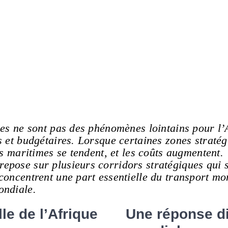
les ne sont pas des phénomènes lointains pour l’
s et budgétaires. Lorsque certaines zones straté
es maritimes se tendent, et les coûts augmentent.
pose sur plusieurs corridors stratégiques qui st
concentrent une part essentielle du transport mo
ondiale.
le de l’Afrique
Une réponse di