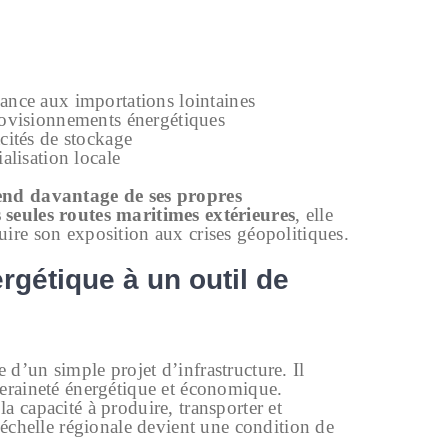
ance aux importations lointaines
provisionnements énergétiques
acités de stockage
ialisation locale
end davantage de ses propres
 seules routes maritimes extérieures
, elle
ire son exposition aux crises géopolitiques.
rgétique à un outil de
d’un simple projet d’infrastructure. Il
veraineté énergétique et économique.
a capacité à produire, transporter et
l’échelle régionale devient une condition de