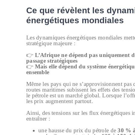
Ce que révèlent les dynam
énergétiques mondiales
Les dynamiques énergétiques mondiales metten
stratégique majeure :
👉
L’Afrique ne dépend pas uniquement de
passage stratégiques
👉
Mais elle dépend du système énergétiq
ensemble
Même les pays qui ne s’approvisionnent pas d
routes maritimes subissent les effets des tens
le pétrole est un marché global. Lorsque l’off
les prix augmentent partout.
Ainsi, des tensions sur les flux énergétiques 
entraîner :
une hausse du prix du pétrole de
30 % 