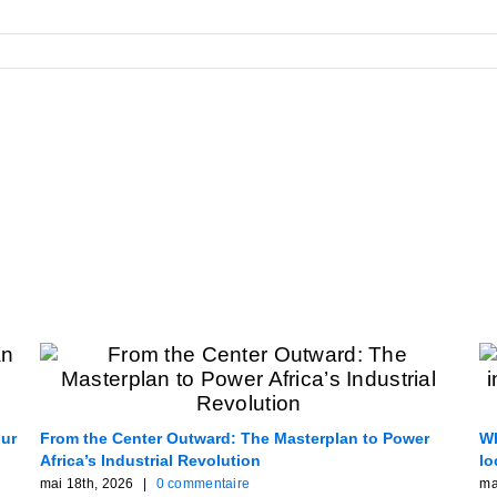
our
From the Center Outward: The Masterplan to Power
Wh
Africa’s Industrial Revolution
lo
mai 18th, 2026
|
0 commentaire
ma