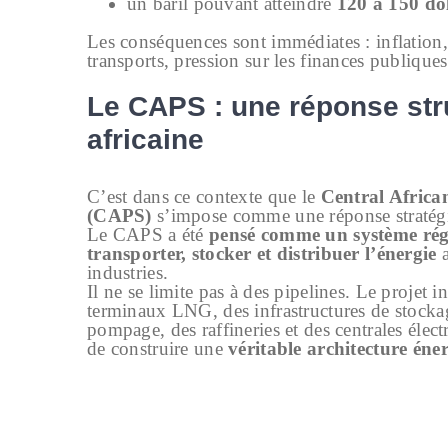
un baril pouvant atteindre
120 à 150 do
Les conséquences sont immédiates : inflation
transports, pression sur les finances publiques
Le CAPS : une réponse str
africaine
C’est dans ce contexte que le
Central Africa
(CAPS)
s’impose comme une réponse stratég
Le CAPS a été
pensé comme un système régi
transporter, stocker et distribuer l’énergie
a
industries.
Il ne se limite pas à des pipelines. Le projet 
terminaux LNG, des infrastructures de stockag
pompage, des raffineries et des centrales électri
de construire une
véritable architecture éne