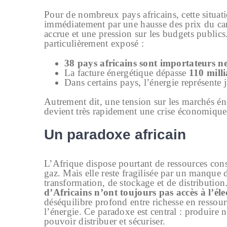
Pour de nombreux pays africains, cette situati
immédiatement par une hausse des prix du car
accrue et une pression sur les budgets publics
particulièrement exposé :
38 pays africains sont importateurs ne
La facture énergétique dépasse
110 mill
Dans certains pays, l’énergie représente
Autrement dit, une tension sur les marchés én
devient très rapidement une crise économique 
Un paradoxe africain
L’Afrique dispose pourtant de ressources cons
gaz. Mais elle reste fragilisée par un manque d
transformation, de stockage et de distribution
d’Africains n’ont toujours pas accès à l’élec
déséquilibre profond entre richesse en ressourc
l’énergie. Ce paradoxe est central : produire ne
pouvoir distribuer et sécuriser.