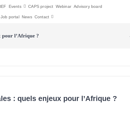
BEF
Events
CAPS project
Webinar
Advisory board
Job portal
News
Contact
x pour l’Afrique ?
es : quels enjeux pour l’Afrique ?