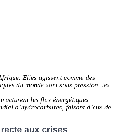
Afrique. Elles agissent comme des
giques du monde sont sous pression, les
ructurent les flux énergétiques
ndial d’hydrocarbures, faisant d’eux de
recte aux crises