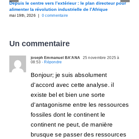
Depuis le centre vers l’extérieur : le plan directeur pour
F
alimenter la révolution industrielle de l’Afrique
A
mai 19th, 2026
|
0 commentaire
m
Un commentaire
joseph Emmanuel BA'ANA
25 novembre 2025 à
08:53
- Répondre
Bonjour; je suis absolument
d’accord avec cette analyse. il
existe bel et bien une sorte
d’antagonisme entre les ressources
fossiles dont le continent le
continent ne peut, de manière
brusque se passer des ressources