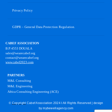
Privacy Policy
GDPR – General Data Protection Regulation.
CABEF ASSOCIATION
B.P:4553 DOUALA
sales@wearecabef.org
contact@wearecabef.org
www.cabef2023.com
PARTNERS
M&L Consulting
M&L Engineering
Africa Consulting Engineering (ACE)
©
Copyright
Cabef Association 2024 I All Rights Reserved | design
by
mybewellagency.com