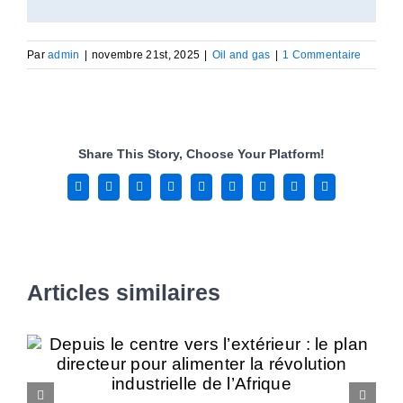
Par
admin
|
novembre 21st, 2025
|
Oil and gas
|
1 Commentaire
Share This Story, Choose Your Platform!
Facebook
X
Reddit
LinkedIn
WhatsApp
Tumblr
Pinterest
Vk
Email
Articles similaires