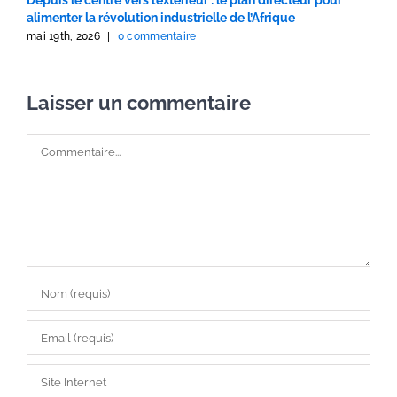
alimenter la révolution industrielle de l’Afrique
I
mai 19th, 2026
|
0 commentaire
m
Laisser un commentaire
Commentaire