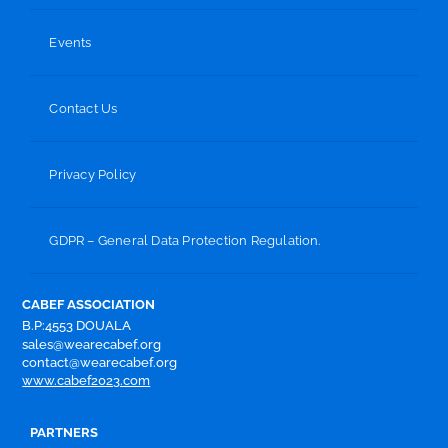
Events
Contact Us
Privacy Policy
GDPR – General Data Protection Regulation.
CABEF ASSOCIATION
B.P:4553 DOUALA
sales@wearecabef.org
contact@wearecabef.org
www.cabef2023.com
PARTNERS